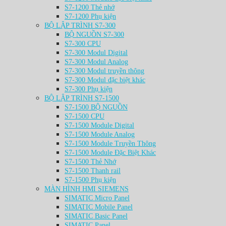
S7-1200 Thẻ nhớ
S7-1200 Phụ kiện
BỘ LẬP TRÌNH S7-300
BỘ NGUỒN S7-300
S7-300 CPU
S7-300 Modul Digital
S7-300 Modul Analog
S7-300 Modul truyền thông
S7-300 Modul đặc biệt khác
S7-300 Phụ kiện
BỘ LẬP TRÌNH S7-1500
S7-1500 BỘ NGUỒN
S7-1500 CPU
S7-1500 Module Digital
S7-1500 Module Analog
S7-1500 Module Truyền Thông
S7-1500 Module Đặc Biệt Khác
S7-1500 Thẻ Nhớ
S7-1500 Thanh rail
S7-1500 Phụ kiện
MÀN HÌNH HMI SIEMENS
SIMATIC Micro Panel
SIMATIC Mobile Panel
SIMATIC Basic Panel
SIMATIC Panel