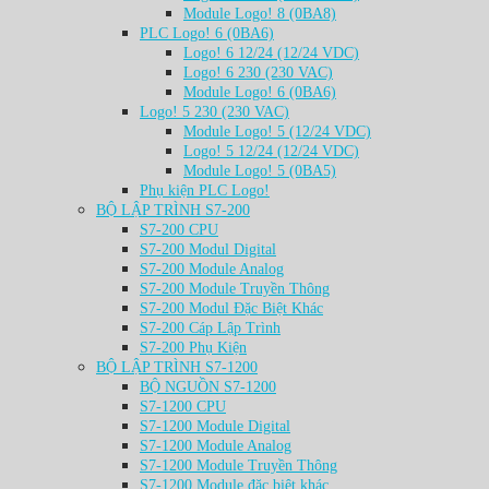
Module Logo! 8 (0BA8)
PLC Logo! 6 (0BA6)
Logo! 6 12/24 (12/24 VDC)
Logo! 6 230 (230 VAC)
Module Logo! 6 (0BA6)
Logo! 5 230 (230 VAC)
Module Logo! 5 (12/24 VDC)
Logo! 5 12/24 (12/24 VDC)
Module Logo! 5 (0BA5)
Phụ kiện PLC Logo!
BỘ LẬP TRÌNH S7-200
S7-200 CPU
S7-200 Modul Digital
S7-200 Module Analog
S7-200 Module Truyền Thông
S7-200 Modul Đặc Biệt Khác
S7-200 Cáp Lập Trình
S7-200 Phụ Kiện
BỘ LẬP TRÌNH S7-1200
BỘ NGUỒN S7-1200
S7-1200 CPU
S7-1200 Module Digital
S7-1200 Module Analog
S7-1200 Module Truyền Thông
S7-1200 Module đặc biệt khác