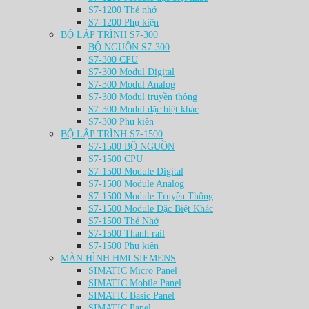
S7-1200 Thẻ nhớ
S7-1200 Phụ kiện
BỘ LẬP TRÌNH S7-300
BỘ NGUỒN S7-300
S7-300 CPU
S7-300 Modul Digital
S7-300 Modul Analog
S7-300 Modul truyền thông
S7-300 Modul đặc biệt khác
S7-300 Phụ kiện
BỘ LẬP TRÌNH S7-1500
S7-1500 BỘ NGUỒN
S7-1500 CPU
S7-1500 Module Digital
S7-1500 Module Analog
S7-1500 Module Truyền Thông
S7-1500 Module Đặc Biệt Khác
S7-1500 Thẻ Nhớ
S7-1500 Thanh rail
S7-1500 Phụ kiện
MÀN HÌNH HMI SIEMENS
SIMATIC Micro Panel
SIMATIC Mobile Panel
SIMATIC Basic Panel
SIMATIC Panel