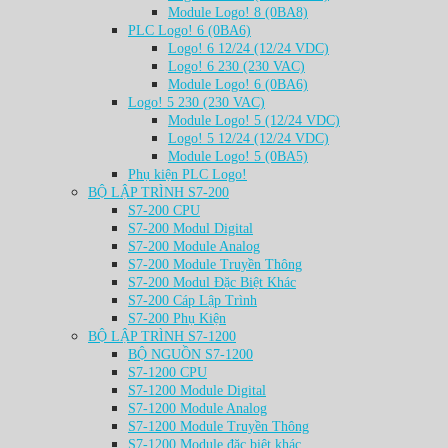
Module Logo! 8 (0BA8)
PLC Logo! 6 (0BA6)
Logo! 6 12/24 (12/24 VDC)
Logo! 6 230 (230 VAC)
Module Logo! 6 (0BA6)
Logo! 5 230 (230 VAC)
Module Logo! 5 (12/24 VDC)
Logo! 5 12/24 (12/24 VDC)
Module Logo! 5 (0BA5)
Phụ kiện PLC Logo!
BỘ LẬP TRÌNH S7-200
S7-200 CPU
S7-200 Modul Digital
S7-200 Module Analog
S7-200 Module Truyền Thông
S7-200 Modul Đặc Biệt Khác
S7-200 Cáp Lập Trình
S7-200 Phụ Kiện
BỘ LẬP TRÌNH S7-1200
BỘ NGUỒN S7-1200
S7-1200 CPU
S7-1200 Module Digital
S7-1200 Module Analog
S7-1200 Module Truyền Thông
S7-1200 Module đặc biệt khác