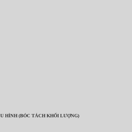
U HÌNH (BÓC TÁCH KHỐI LƯỢNG)