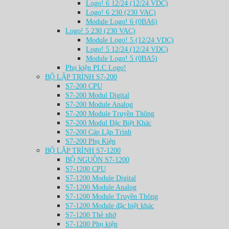
Logo! 6 12/24 (12/24 VDC)
Logo! 6 230 (230 VAC)
Module Logo! 6 (0BA6)
Logo! 5 230 (230 VAC)
Module Logo! 5 (12/24 VDC)
Logo! 5 12/24 (12/24 VDC)
Module Logo! 5 (0BA5)
Phụ kiện PLC Logo!
BỘ LẬP TRÌNH S7-200
S7-200 CPU
S7-200 Modul Digital
S7-200 Module Analog
S7-200 Module Truyền Thông
S7-200 Modul Đặc Biệt Khác
S7-200 Cáp Lập Trình
S7-200 Phụ Kiện
BỘ LẬP TRÌNH S7-1200
BỘ NGUỒN S7-1200
S7-1200 CPU
S7-1200 Module Digital
S7-1200 Module Analog
S7-1200 Module Truyền Thông
S7-1200 Module đặc biệt khác
S7-1200 Thẻ nhớ
S7-1200 Phụ kiện