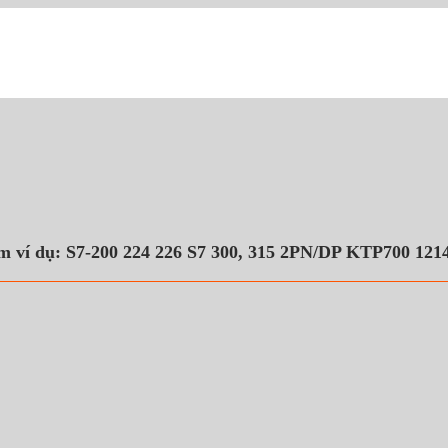
m ví dụ: S7-200 224 226 S7 300, 315 2PN/DP KTP700 12