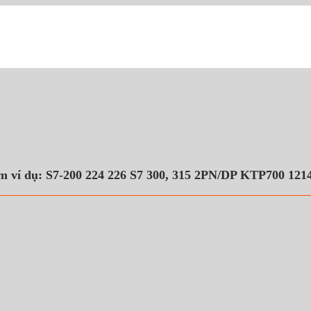
m ví dụ: S7-200 224 226 S7 300, 315 2PN/DP KTP700 12