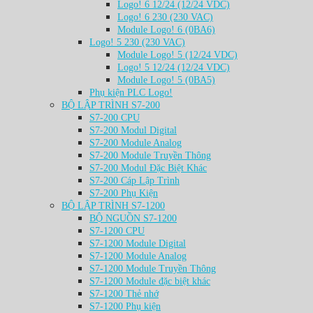
Logo! 6 12/24 (12/24 VDC)
Logo! 6 230 (230 VAC)
Module Logo! 6 (0BA6)
Logo! 5 230 (230 VAC)
Module Logo! 5 (12/24 VDC)
Logo! 5 12/24 (12/24 VDC)
Module Logo! 5 (0BA5)
Phụ kiện PLC Logo!
BỘ LẬP TRÌNH S7-200
S7-200 CPU
S7-200 Modul Digital
S7-200 Module Analog
S7-200 Module Truyền Thông
S7-200 Modul Đặc Biệt Khác
S7-200 Cáp Lập Trình
S7-200 Phụ Kiện
BỘ LẬP TRÌNH S7-1200
BỘ NGUỒN S7-1200
S7-1200 CPU
S7-1200 Module Digital
S7-1200 Module Analog
S7-1200 Module Truyền Thông
S7-1200 Module đặc biệt khác
S7-1200 Thẻ nhớ
S7-1200 Phụ kiện