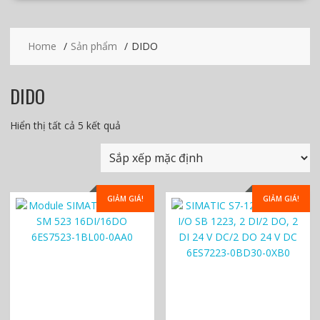
Home
Sản phẩm
DIDO
DIDO
Hiển thị tất cả 5 kết quả
GIẢM GIÁ!
GIẢM GIÁ!