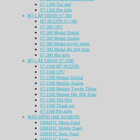
S7-1200 Thẻ nhớ
S7-1200 Phụ kiện
BỘ LẬP TRÌNH S7-300
BỘ NGUỒN S7-300
S7-300 CPU
S7-300 Modul Digital
S7-300 Modul Analog
S7-300 Modul truyền thông
S7-300 Modul đặc biệt khác
S7-300 Phụ kiện
BỘ LẬP TRÌNH S7-1500
S7-1500 BỘ NGUỒN
S7-1500 CPU
S7-1500 Module Digital
S7-1500 Module Analog
S7-1500 Module Truyền Thông
S7-1500 Module Đặc Biệt Khác
S7-1500 Thẻ Nhớ
S7-1500 Thanh rail
S7-1500 Phụ kiện
MÀN HÌNH HMI SIEMENS
SIMATIC Micro Panel
SIMATIC Mobile Panel
SIMATIC Basic Panel
SIMATIC Panel