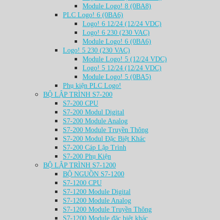
Module Logo! 8 (0BA8)
PLC Logo! 6 (0BA6)
Logo! 6 12/24 (12/24 VDC)
Logo! 6 230 (230 VAC)
Module Logo! 6 (0BA6)
Logo! 5 230 (230 VAC)
Module Logo! 5 (12/24 VDC)
Logo! 5 12/24 (12/24 VDC)
Module Logo! 5 (0BA5)
Phụ kiện PLC Logo!
BỘ LẬP TRÌNH S7-200
S7-200 CPU
S7-200 Modul Digital
S7-200 Module Analog
S7-200 Module Truyền Thông
S7-200 Modul Đặc Biệt Khác
S7-200 Cáp Lập Trình
S7-200 Phụ Kiện
BỘ LẬP TRÌNH S7-1200
BỘ NGUỒN S7-1200
S7-1200 CPU
S7-1200 Module Digital
S7-1200 Module Analog
S7-1200 Module Truyền Thông
S7-1200 Module đặc biệt khác