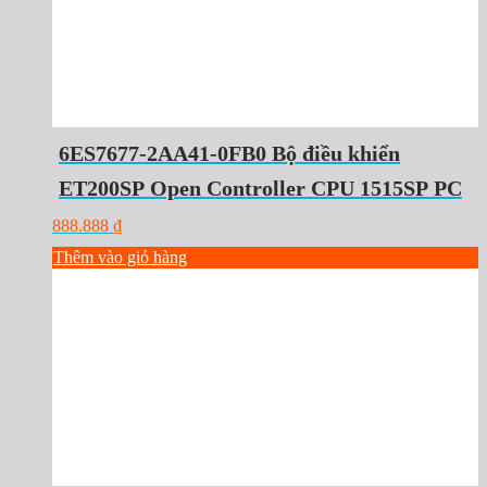
6ES7677-2AA41-0FB0 Bộ điều khiển
ET200SP Open Controller CPU 1515SP PC
888.888
₫
Thêm vào giỏ hàng