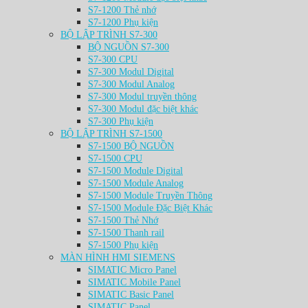
S7-1200 Thẻ nhớ
S7-1200 Phụ kiện
BỘ LẬP TRÌNH S7-300
BỘ NGUỒN S7-300
S7-300 CPU
S7-300 Modul Digital
S7-300 Modul Analog
S7-300 Modul truyền thông
S7-300 Modul đặc biệt khác
S7-300 Phụ kiện
BỘ LẬP TRÌNH S7-1500
S7-1500 BỘ NGUỒN
S7-1500 CPU
S7-1500 Module Digital
S7-1500 Module Analog
S7-1500 Module Truyền Thông
S7-1500 Module Đặc Biệt Khác
S7-1500 Thẻ Nhớ
S7-1500 Thanh rail
S7-1500 Phụ kiện
MÀN HÌNH HMI SIEMENS
SIMATIC Micro Panel
SIMATIC Mobile Panel
SIMATIC Basic Panel
SIMATIC Panel