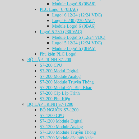
Module Logo! 8 (0BA8)
PLC Logo! 6 (0BA6)
Logo! 6 12/24 (12/24 VDC)
Logo! 6 230 (230 VAC)
Module Logo! 6 (0BA6)
Logo! 5 230 (230 VAC)
Module Logo! 5 (12/24 VDC)
Logo! 5 12/24 (12/24 VDC)
Module Logo! 5 (0BA5)
Phụ kiện PLC Logo!
BỘ LẬP TRÌNH S7-200
S7-200 CPU
S7-200 Modul Digital
S7-200 Module Analog
S7-200 Module Truyền Thông
S7-200 Modul Đặc Biệt Khác
S7-200 Cáp Lập Trình
S7-200 Phụ Kiện
BỘ LẬP TRÌNH S7-1200
BỘ NGUỒN S7-1200
S7-1200 CPU
S7-1200 Module Digital
S7-1200 Module Analog
S7-1200 Module Truyền Thông
S7-1200 Module đặc biệt khác